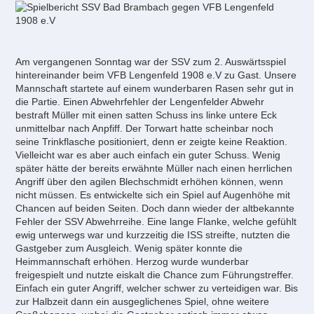
Am vergangenen Sonntag war der SSV zum 2. Auswärtsspiel
hintereinander beim VFB Lengenfeld 1908 e.V zu Gast. Unsere
Mannschaft startete auf einem wunderbaren Rasen sehr gut in
die Partie. Einen Abwehrfehler der Lengenfelder Abwehr
bestraft Müller mit einen satten Schuss ins linke untere Eck
unmittelbar nach Anpfiff. Der Torwart hatte scheinbar noch
seine Trinkflasche positioniert, denn er zeigte keine Reaktion.
Vielleicht war es aber auch einfach ein guter Schuss. Wenig
später hätte der bereits erwähnte Müller nach einen herrlichen
Angriff über den agilen Blechschmidt erhöhen können, wenn
nicht müssen. Es entwickelte sich ein Spiel auf Augenhöhe mit
Chancen auf beiden Seiten. Doch dann wieder der altbekannte
Fehler der SSV Abwehrreihe. Eine lange Flanke, welche gefühlt
ewig unterwegs war und kurzzeitig die ISS streifte, nutzten die
Gastgeber zum Ausgleich. Wenig später konnte die
Heimmannschaft erhöhen. Herzog wurde wunderbar
freigespielt und nutzte eiskalt die Chance zum Führungstreffer.
Einfach ein guter Angriff, welcher schwer zu verteidigen war. Bis
zur Halbzeit dann ein ausgeglichenes Spiel, ohne weitere