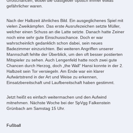
Großchancen, wobei die Gastgeber optisch immer etwas
gefährlicher waren.
Nach der Halbzeit ähnliches Bild. Ein ausgeglichenes Spiel mit
vielen Zweikämpfen. Das erste Ausrufezeichen setzte Müller,
welcher einen Schuss an die Latte setzte. Danach hatte Zeiner
noch eine sehr gute Einschusschance. Doch er war
wahrscheinlich gedanklich schon dabei, sein neues
Badezimmer einzurichten. Bei weiteren Angriffen unserer
Mannschaft fehlte der Überblick, um den oft besser postierten
Mitspieler zu sehen. Auch Lengenfeld hatte noch zwei gute
Chancen durch Herzog, doch „the Wall“ Hansi konnte in der 2.
Halbzeit sein Tor versiegeln. Am Ende war ein klarer
Aufwärtstrend in der Art und Weise zu erkennen,
Einsatzbereitschaft und Laufbereitschaft haben gestimmt.
Jetzt heißt es einfach weitermachen und den Aufwind
mitnehmen. Nächste Woche bei der SpVgg Falkenstein
Grünbach am Samstag 15 Uhr.
Fußball