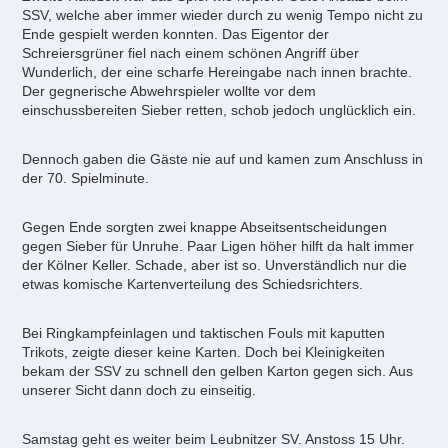
SSV, welche aber immer wieder durch zu wenig Tempo nicht zu
Ende gespielt werden konnten. Das Eigentor der
Schreiersgrüner fiel nach einem schönen Angriff über
Wunderlich, der eine scharfe Hereingabe nach innen brachte.
Der gegnerische Abwehrspieler wollte vor dem
einschussbereiten Sieber retten, schob jedoch unglücklich ein.
Dennoch gaben die Gäste nie auf und kamen zum Anschluss in
der 70. Spielminute.
Gegen Ende sorgten zwei knappe Abseitsentscheidungen
gegen Sieber für Unruhe. Paar Ligen höher hilft da halt immer
der Kölner Keller. Schade, aber ist so. Unverständlich nur die
etwas komische Kartenverteilung des Schiedsrichters.
Bei Ringkampfeinlagen und taktischen Fouls mit kaputten
Trikots, zeigte dieser keine Karten. Doch bei Kleinigkeiten
bekam der SSV zu schnell den gelben Karton gegen sich. Aus
unserer Sicht dann doch zu einseitig.
Samstag geht es weiter beim Leubnitzer SV. Anstoss 15 Uhr.