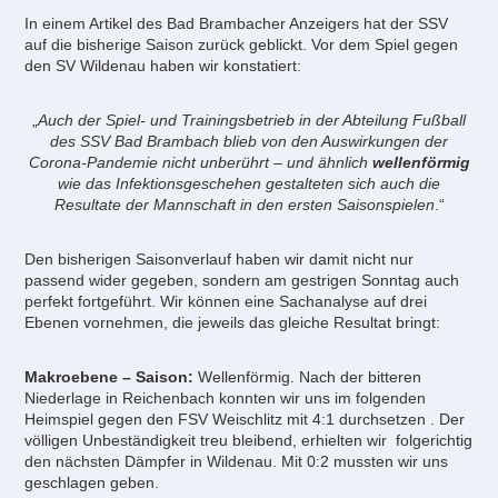
In einem Artikel des Bad Brambacher Anzeigers hat der SSV
auf die bisherige Saison zurück geblickt. Vor dem Spiel gegen
den SV Wildenau haben wir konstatiert:
„
Auch der Spiel- und Trainingsbetrieb in der Abteilung Fußball
des SSV Bad Brambach blieb von den Auswirkungen der
Corona-Pandemie nicht unberührt – und ähnlich
wellenförmig
wie das Infektionsgeschehen gestalteten sich auch die
Resultate der Mannschaft in den ersten Saisonspielen
.“
Den bisherigen Saisonverlauf haben wir damit nicht nur
passend wider gegeben, sondern am gestrigen Sonntag auch
perfekt fortgeführt. Wir können eine Sachanalyse auf drei
Ebenen vornehmen, die jeweils das gleiche Resultat bringt:
Makroebene – Saison:
Wellenförmig. Nach der bitteren
Niederlage in Reichenbach konnten wir uns im folgenden
Heimspiel gegen den FSV Weischlitz mit 4:1 durchsetzen . Der
völligen Unbeständigkeit treu bleibend, erhielten wir folgerichtig
den nächsten Dämpfer in Wildenau. Mit 0:2 mussten wir uns
geschlagen geben.