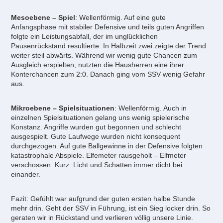
Mesoebene – Spiel
: Wellenförmig. Auf eine gute
Anfangsphase mit stabiler Defensive und teils guten Angriffen
folgte ein Leistungsabfall, der im unglücklichen
Pausenrückstand resultierte. In Halbzeit zwei zeigte der Trend
weiter steil abwärts. Während wir wenig gute Chancen zum
Ausgleich erspielten, nutzten die Hausherren eine ihrer
Konterchancen zum 2:0. Danach ging vom SSV wenig Gefahr
aus.
Mikroebene – Spielsituationen
: Wellenförmig. Auch in
einzelnen Spielsituationen gelang uns wenig spielerische
Konstanz. Angriffe wurden gut begonnen und schlecht
ausgespielt. Gute Laufwege wurden nicht konsequent
durchgezogen. Auf gute Ballgewinne in der Defensive folgten
katastrophale Abspiele. Elfemeter rausgeholt – Elfmeter
verschossen. Kurz: Licht und Schatten immer dicht bei
einander.
Fazit: Gefühlt war aufgrund der guten ersten halbe Stunde
mehr drin. Geht der SSV in Führung, ist ein Sieg locker drin. So
geraten wir in Rückstand und verlieren völlig unsere Linie.