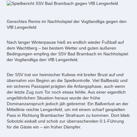
Gerechtes Remis im Nachholspiel der Vogtlandliga gegen den
VfB Lengenfeld
Nach langer Winterpause hieß es endlich wieder Fußball auf
dem Wachtberg – bei bestem Wetter und guten äußeren
Bedingungen empfing der SSV Bad Brambach im Nachholspiel
der Vogtlandliga den VfB Lengenfeld.
Der SSV trat vor heimischer Kulisse mit breiter Brust auf und
übernahm von Beginn an die Spielkontrolle. Viel Ballbesitz und
ein sicheres Passspiel prägten die Anfangsphase, auch wenn
der letzte Zug zum Tor noch etwas fehlte. Aus einer eigentlich
ungefährlichen Situation heraus wurde der frühe
Dominanzanspruch jedoch jäh gebremst: Ein Ballverlust an der
Mittellinie reichte Lengenfeld, um mit einem scharf gespielten
Pass in Richtung Brambacher Strafraum zu kommen. Dort blieb
Sobotzki eiskalt und schob zur überraschenden 0:1-Führung
für die Gäste ein – ein früher Dämpfer.