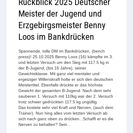
Rückblick 2025 Deutscher
Meister der Jugend und
Erzgebirgsmeister Benny
Loos im Bankdrücken
Spannende, tolle DM im Bankdrücken, (bench
press)! 25.10.2025 Benny Loos (16) kämpfte im 3.
und letzten Versuch um den Sieg mit 117.5 kg in
der B-Jugend, (bis 16 Jahre), seiner
Gewichtsklasse. Mit ganz viel mentaler und
ergeiziger Willenskraft holte er sich den deutschen
Meistertitel. Ebenfalls drückte er das höchste
Gewicht der gesamten B-Jugend. Nach dem sehr
sauberen 1. Versuch mit 110kg war der 2. Versuch
trotz schwer gedrückten 117.5 kg ungültig.
Das kostete sehr viel Kraft und Nerven, (auch dem
Trainer). Nun hing alles vom letzten Versuch ab
sich nach ganz oben zu drücken...Schafft er es die
Nerven zu behalten? Sein…