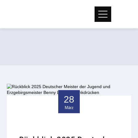
28
März