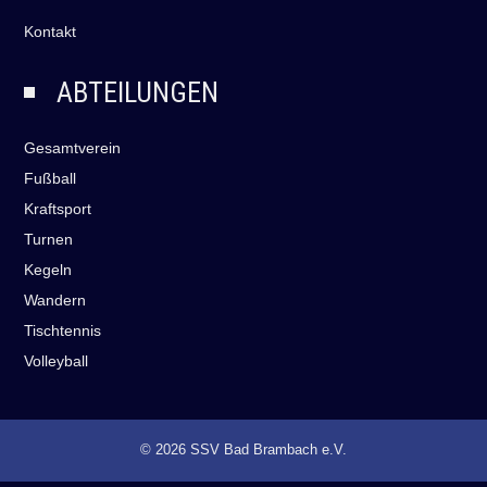
Kontakt
ABTEILUNGEN
Gesamtverein
Fußball
Kraftsport
Turnen
Kegeln
Wandern
Tischtennis
Volleyball
© 2026 SSV Bad Brambach e.V.