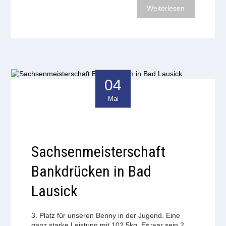
Weiterlesen
04
Mai
Sachsenmeisterschaft
Bankdrücken in Bad
Lausick
3. Platz für unseren Benny in der Jugend. Eine
ganz starke Leistung mit 102,5kg. Es war sein 2.