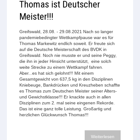
Thomas ist Deutscher
Meister!!!
Greifswald, 28.08. - 29.08.2021 Nach so langer
pandemiebedingter Wettkampfpause war es für
Thomas Markewitz endlich soweit. Er freute sich
auf die Deutsche Meisterschaft des BVDK in
Greifswald. Noch nie musste er und seine Peggy,
die ihn in jeder Hinsicht unterstützt, eine solch
weite Strecke zu einem Wettkampf fahren.
Aber...es hat sich gelohnt!!! Mit einem
Gesamtgewicht von 637,5 kg in den Disziplinen
Kniebeuge, Bankdrücken und Kreuzheben schaffte
es Thomas zum Deutschen Meister seiner Alters-
und Gewichstklasse!!! Er knackte auch in allen
Disziplinen zum 2. mal seine eingenen Rekorde.
Das ist eine ganz tolle Leistung. Großartig und
herzlichen Glückwunsch Thomas!!!
Weiterlesen