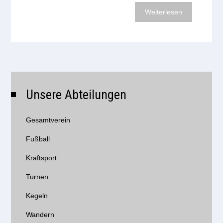
Weiterlesen
Unsere Abteilungen
Gesamtverein
Fußball
Kraftsport
Turnen
Kegeln
Wandern